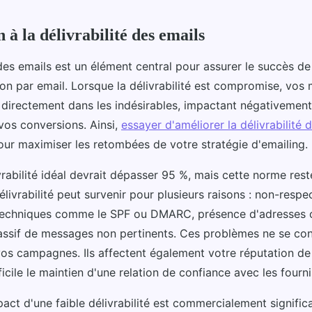
 à la délivrabilité des emails
é des emails est un élément central pour assurer le succès 
n par email. Lorsque la délivrabilité est compromise, vos
r directement dans les indésirables, impactant négativement
os conversions. Ainsi,
essayer d'améliorer la délivrabilité 
our maximiser les retombées de votre stratégie d'emailing.
rabilité idéal devrait dépasser 95 %, mais cette norme rest
ivrabilité peut survenir pour plusieurs raisons : non-respe
 techniques comme le SPF ou DMARC, présence d'adresses 
ssif de messages non pertinents. Ces problèmes ne se con
s campagnes. Ils affectent également votre réputation de
ficile le maintien d'une relation de confiance avec les fourn
impact d'une faible délivrabilité est commercialement signific