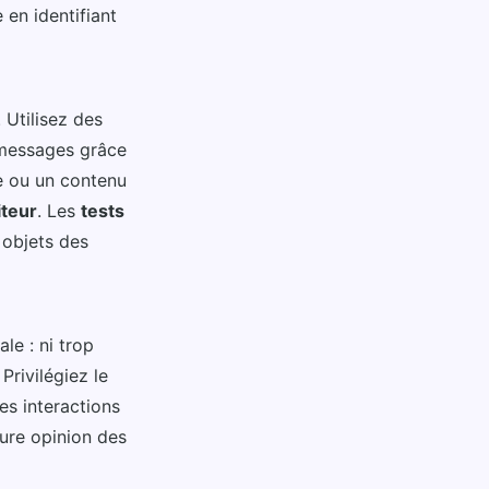
en identifiant
. Utilisez des
 messages grâce
e ou un contenu
iteur
. Les
tests
 objets des
le : ni trop
Privilégiez le
es interactions
ure opinion des