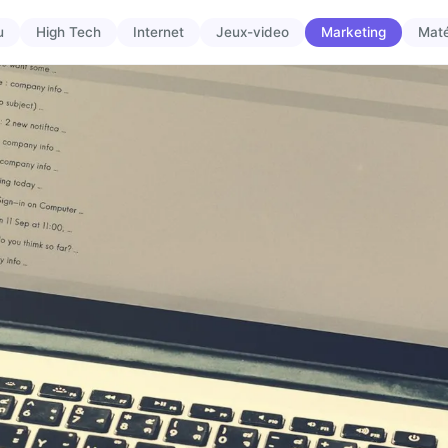
u
High Tech
Internet
Jeux-video
Marketing
Maté