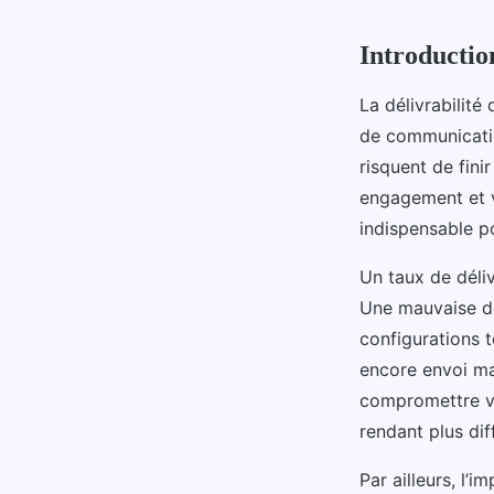
Introduction
La délivrabilit
de communicatio
risquent de fini
engagement et v
indispensable p
Un taux de déliv
Une mauvaise dél
configurations
encore envoi ma
compromettre vo
rendant plus dif
Par ailleurs, l’