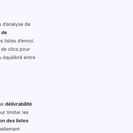
s d’analyse de
 de
 listes d’envoi.
 de clics pour
équilibré entre
nne
délivrabilité
r limiter les
on des listes
éellement