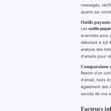
messages, vérif
spams sur votre 
Outils payants 
Les
outils paya
avancées pour a
débutant à 4,8
analyse des list
d'emails pour r
Comparaison d'
Besoin d'un out
d'email, tests 
également des AP
succès de vos e
Facteurs inf