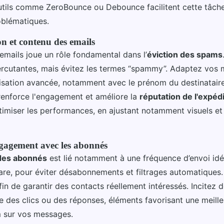
tils comme ZeroBounce ou Debounce facilitent cette tâche 
oblématiques.
on et contenu des emails
emails joue un rôle fondamental dans l’
éviction des spams
percutantes, mais évitez les termes “spammy”. Adaptez vos
isation avancée, notamment avec le prénom du destinatair
 renforce l'engagement et améliore la
réputation de l'expéd
timiser les performances, en ajustant notamment visuels et
ngagement avec les abonnés
des abonnés
est lié notamment à une fréquence d’envoi idéa
rare, pour éviter désabonnements et filtrages automatiques. 
in de garantir des contacts réellement intéressés. Incitez d
 des clics ou des réponses, éléments favorisant une meille
am sur vos messages.