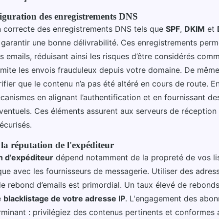
figuration des enregistrements DNS
n correcte des enregistrements DNS tels que
SPF
,
DKIM
et
 garantir une bonne délivrabilité. Ces enregistrements perm
os emails, réduisant ainsi les risques d’être considérés co
limite les envois frauduleux depuis votre domaine. De mêm
rifier que le contenu n’a pas été altéré en cours de route. 
anismes en alignant l’authentification et en fournissant de
ventuels. Ces éléments assurent aux serveurs de réception
sécurisés.
la réputation de l'expéditeur
n d’expéditeur
dépend notamment de la propreté de vos lis
que avec les fournisseurs de messagerie. Utiliser des adres
de rebond d’emails est primordial. Un taux élevé de rebonds
e
blacklistage de votre adresse IP
. L'engagement des abon
minant : privilégiez des contenus pertinents et conformes 