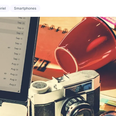
riel
Smartphones