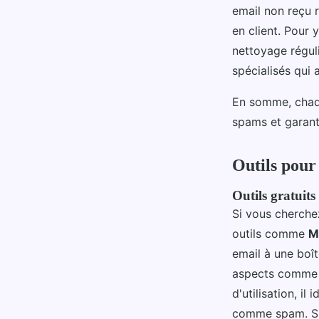
email non reçu 
en client. Pour y
nettoyage régulie
spécialisés qui
En somme, chaqu
spams et garant
Outils pour 
Outils gratuits
Si vous cherch
outils comme
M
email à une boî
aspects comme l
d'utilisation, i
comme spam. Spa