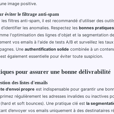
une image positive.
 éviter le filtrage anti-spam
les filtres anti-spam, il est recommandé d'utiliser des outil
in d’identifier les anomalies. Respectez les
bonnes pratiques
mme l'optimisation des lignes d'objet et la segmentation des
rement vos emails à l'aide de tests A/B et surveillez les taux
mpagnes. Une
authentification solide
combinée à un contenu 
est également essentielle pour éviter toute suspicion.
iques pour assurer une bonne délivrabilité
stion des listes d'emails
iste d'envoi propre
est indispensable pour garantir une bo
primez régulièrement les adresses invalides ou inactives pou
(hard et soft bounces). Une pratique clé est
la segmentati
tant d’envoyer vos emails uniquement à des destinataires r