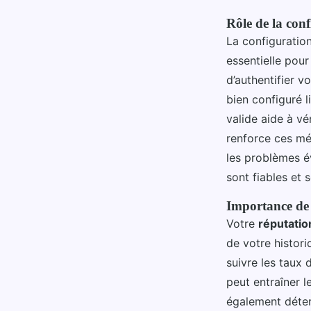
Rôle de la con
La configuratio
essentielle pour
d’authentifier v
bien configuré 
valide aide à vé
renforce ces méc
les problèmes é
sont fiables et 
Importance de 
Votre
réputatio
de votre histori
suivre les taux 
peut entraîner l
également déter