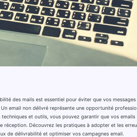
 des mails : évitez
abilité des mails est essentiel pour éviter que vos messages
 Un email non délivré représente une opportunité professio
 techniques et outils, vous pouvez garantir que vos emails 
 réception. Découvrez les pratiques à adopter et les erreu
aux de délivrabilité et optimiser vos campagnes email.